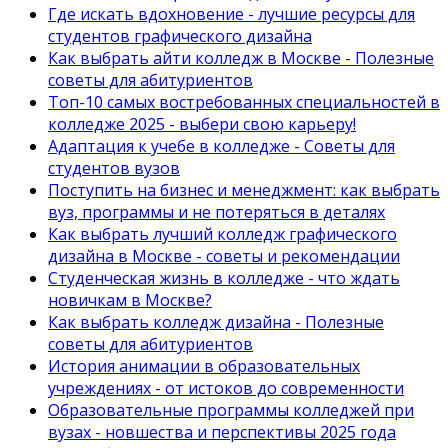
Где искать вдохновение - лучшие ресурсы для
студентов графического дизайна
Как выбрать айти колледж в Москве - Полезные
советы для абитуриентов
Топ-10 самых востребованных специальностей в
колледже 2025 - выбери свою карьеру!
Адаптация к учебе в колледже - Советы для
студентов вузов
Поступить на бизнес и менеджмент: как выбрать
вуз, программы и не потеряться в деталях
Как выбрать лучший колледж графического
дизайна в Москве - советы и рекомендации
Студенческая жизнь в колледже - что ждать
новичкам в Москве?
Как выбрать колледж дизайна - Полезные
советы для абитуриентов
История анимации в образовательных
учреждениях - от истоков до современности
Образовательные программы колледжей при
вузах - новшества и перспективы 2025 года