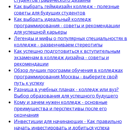
Как выбрать геймдизайн колледж - полезные
советы для будущих студентов
Как выбрать идеальный колледж
программирования - советы и рекомендации
для успешной карьеры
Легенды и мифы о популярных специальностях в
колледже - развенчиваем стереотипы
Как успешно подготовиться к вступительным
экзаменам в колледж дизайна - советы и
рекомендации
Обзор лучших программ обучения в колледжах
программирования Москвы - выберите свой
путь к успеху
Разница в учебных планах - колледж или вуз?
Выбор образования для успешного будущего
Кому и зачем нужен колледж - основные
преимущества и перспективы после его
окончания
Инвестиции для начинающих - Как правильно
начать инвестировать и добиться успеха