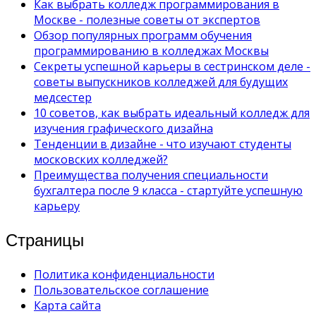
Как выбрать колледж программирования в
Москве - полезные советы от экспертов
Обзор популярных программ обучения
программированию в колледжах Москвы
Секреты успешной карьеры в сестринском деле -
советы выпускников колледжей для будущих
медсестер
10 советов, как выбрать идеальный колледж для
изучения графического дизайна
Тенденции в дизайне - что изучают студенты
московских колледжей?
Преимущества получения специальности
бухгалтера после 9 класса - стартуйте успешную
карьеру
Страницы
Политика конфиденциальности
Пользовательское соглашение
Карта сайта