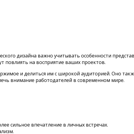
еского дизайна важно учитывать особенности представ
ут повлиять на восприятие ваших проектов.
ржимое и делиться им с широкой аудиторией. Оно так
лечь внимание работодателей в современном мире.
лее сильное впечатление в личных встречах.
ализм.