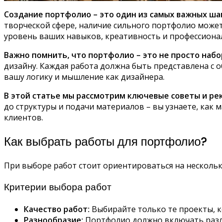
Создание портфолио – это один из самых важных шаг
творческой сфере, наличие сильного портфолио може
уровень ваших навыков, креативность и профессиона
Важно помнить, что портфолио – это не просто наб
дизайну. Каждая работа должна быть представлена с
вашу логику и мышление как дизайнера.
В этой статье мы рассмотрим ключевые советы и р
до структуры и подачи материалов – вы узнаете, как
клиентов.
Как выбрать работы для портфолио?
При выборе работ стоит ориентироваться на несколь
Критерии выбора работ
Качество работ:
Выбирайте только те проекты, к
Разнообразие:
Портфолио должно включать разли