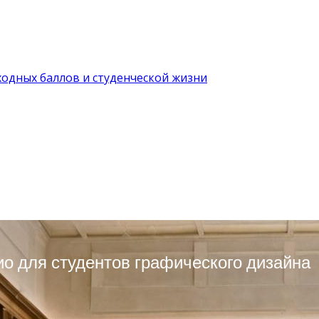
ходных баллов и студенческой жизни
о для студентов графического дизайна