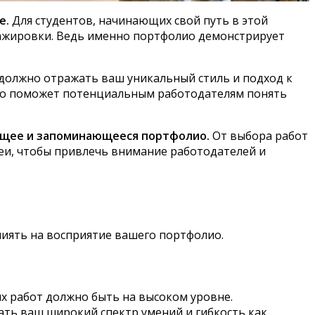
е.
Для студентов, начинающих свой путь в этой
тажировки. Ведь именно портфолио демонстрирует
должно отражать ваш уникальный стиль и подход к
что поможет потенциальным работодателям понять
яющее и запоминающееся портфолио.
От выбора работ
деи, чтобы привлечь внимание работодателей и
лиять на восприятие вашего портфолио.
х работ должно быть на высоком уровне.
ть ваш широкий спектр умений и гибкость как