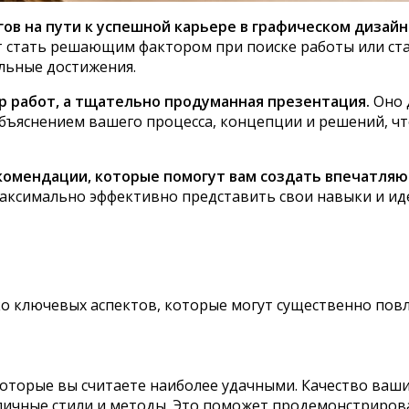
ов на пути к успешной карьере в графическом дизайн
т стать решающим фактором при поиске работы или с
льные достижения.
ор работ, а тщательно продуманная презентация.
Оно 
 объяснением вашего процесса, концепции и решений, 
екомендации, которые помогут вам создать впечатл
 максимально эффективно представить свои навыки и и
ко ключевых аспектов, которые могут существенно пов
оторые вы считаете наиболее удачными. Качество ваши
чные стили и методы. Это поможет продемонстрирова