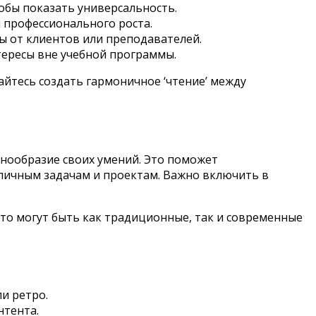
обы показать универсальность.
 профессионального роста.
ы от клиентов или преподавателей.
ересы вне учебной программы.
айтесь создать гармоничное ‘чтение’ между
нообразие своих умений. Это поможет
личным задачам и проектам. Важно включить в
то могут быть как традиционные, так и современные
и ретро.
нтента.