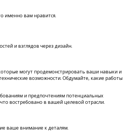
то именно вам нравится.
стей и взглядов через дизайн.
, которые могут продемонстрировать ваши навыки и
технические возможности. Обдумайте, какие работы
ребованиям и предпочтениям потенциальных
 что востребовано в вашей целевой отрасли.
е ваше внимание к деталям.