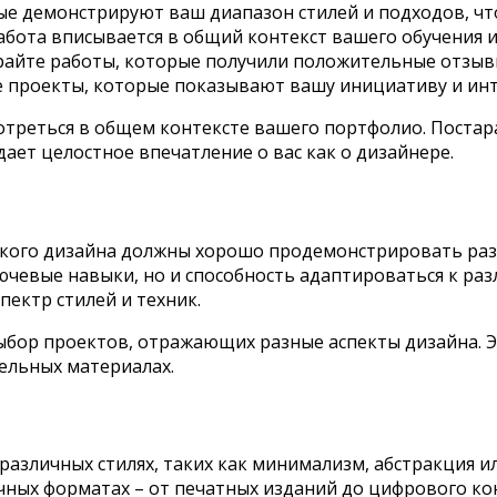
е демонстрируют ваш диапазон стилей и подходов, чт
абота вписывается в общий контекст вашего обучения и
райте работы, которые получили положительные отзыв
 проекты, которые показывают вашу инициативу и инт
мотреться в общем контексте вашего портфолио. Постар
дает целостное впечатление о вас как о дизайнере.
ского дизайна должны хорошо продемонстрировать раз
чевые навыки, но и способность адаптироваться к раз
ектр стилей и техник.
бор проектов, отражающих разные аспекты дизайна. Э
ельных материалах.
различных стилях, таких как минимализм, абстракция ил
ичных форматах – от печатных изданий до цифрового ко