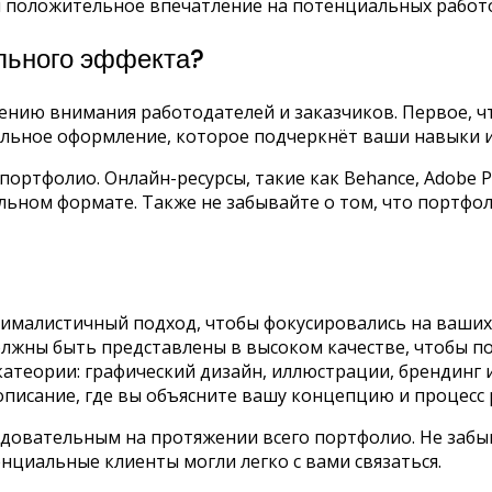
 положительное впечатление на потенциальных работ
льного эффекта?
нию внимания работодателей и заказчиков. Первое, чт
ильное оформление, которое подчеркнёт ваши навыки и
ртфолио. Онлайн-ресурсы, такие как Behance, Adobe Po
льном формате. Также не забывайте о том, что портф
ималистичный подход, чтобы фокусировались на ваших 
лжны быть представлены в высоком качестве, чтобы по
атеории: графический дизайн, иллюстрации, брендинг и 
писание, где вы объясните вашу концепцию и процесс 
едовательным на протяжении всего портфолио. Не заб
нциальные клиенты могли легко с вами связаться.