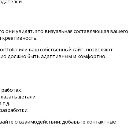
одателей.
о они увидят, это визуальная составляющая вашего
 креативность.
rtfolio или ваш собственный сайт, позволяют
олио должно быть адаптивным и комфортно
работах.
казать детали.
т.д.
разработки.
ывайте о взаимодействии: добавьте контактные