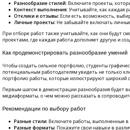
Разнообразие стилей:
Включите проекты, которы
Контекст выполнения:
Учитывайте, как каждая р
Отклики и отзывы:
Если есть возможность, выби
Личные проекты:
Не забывайте включать личные
При отборе работ также учитывайте, как они будут с
проектами, где каждая работа дополняет другую и соз
Как продемонстрировать разнообразие умений
Чтобы создать сильное портфолио, студенты графиче
потенциальным работодателям увидеть не только клю
портфолио работы, которые иллюстрируют широкий сп
Первым шагом в демонстрации разнообразия будет вы
медиаформаты, о чем можно рассказать в сопроводит
Рекомендации по выбору работ
Разные стили
: Включите работы, выполненные в 
Разные форматы
: Покажите свои навыки в разл