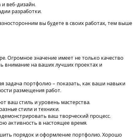
 и веб-дизайн.
адии разработки.
азносторонним вы будете в своих работах, тем выше
ре. Огромное значение имеет не только качество
ь внимание на ваших лучших проектах и
я задача портфолио – показать, как ваши навыки
ности размещения работ.
т ваш стиль и уровень мастерства.
азные стили и техники.
одемонстрировать ваш творческий процесс.
ою активность в настоящее время.
чшить порядок и оформление портфолио. Хорошо