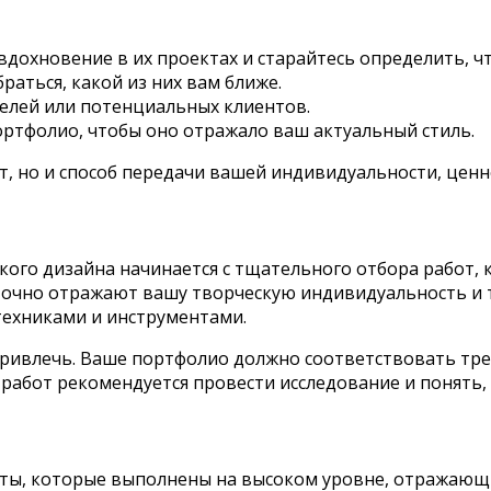
дохновение в их проектах и старайтесь определить, ч
раться, какой из них вам ближе.
телей или потенциальных клиентов.
ортфолио, чтобы оно отражало ваш актуальный стиль.
т, но и способ передачи вашей индивидуальности, ценно
ского дизайна начинается с тщательного отбора работ
 точно отражают вашу творческую индивидуальность и 
техниками и инструментами.
 привлечь. Ваше портфолио должно соответствовать т
работ рекомендуется провести исследование и понять,
ты, которые выполнены на высоком уровне, отражающи