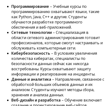
Программирование
– Учебные курсы по
программированию охватывают языки, такие
как Python, Java, C++ и другие. Студенты
обучаются разработке программного
обеспечения и веб-приложений.
Сетевые технологии
– Специализация в
области сетевого администрирования готовит
профессионалов, которые смогут настраивать и
обслуживать компьютерные сети.
Кибербезопасность
– В условиях увеличения
количества кибератак, специалисты по
безопасности данных сейчас как никогда
востребованы. Курсы охватывают защиту
информации и реагирование на инциденты.
Данные и аналитика
– Направление, связанное с
обработкой больших объемов данных и их
анализом. Студенты изучают методы сбора,
хранения и анализа данных.
Веб-дизайн и разработка
– Обучение включает
создание и проектирование веб-сайтов,