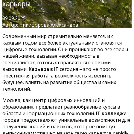
карьеры
09.09.2025
Автор: Никифорова Александра
Современный мир стремительно меняется, и с
каждым годом все более актуальными становятся
цифровые технологии. Они проникают во все сферы
нашей жизни, вызывая необходимость в
специалистах, готовых справляться с новыми
вызовами.
Карьера в IT
сегодня – это не просто
престижная работа, а возможность изменить
будущее, влиять на развитие общества и самих
технологий.
Москва, как центр цифровых инноваций и
образования, предлагает разнообразные курсы в
области информационных технологий.
IT колледжи
города предоставляют уникальные возможности для
получения знаний и навыков, которые помогут
выпускникам успешно начать свою карьеру в rapidly