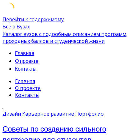
Перейти к содержимому
Всё о Вузах
Каталог вузов с подробным описанием программ,
проходных баллов и студенческой жизни
Главная
О проекте
Контакты
Главная
О проекте
Контакты
Дизайн
Карьерное развитие
Портфолио
Советы по созданию сильного
портфолио для студентов