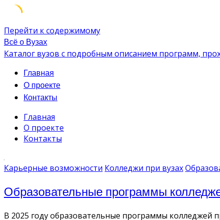
Перейти к содержимому
Всё о Вузах
Каталог вузов с подробным описанием программ, про
Главная
О проекте
Контакты
Главная
О проекте
Контакты
Карьерные возможности
Колледжи при вузах
Образов
Образовательные программы колледжей
В 2025 году образовательные программы колледжей п