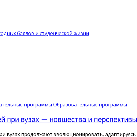
ходных баллов и студенческой жизни
ательные программы
Образовательные программы
 при вузах — новшества и перспективы
ри вузах продолжают эволюционировать, адаптируясь 