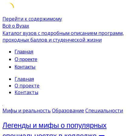
Перейти к содержимому
Всё о Вузах
Каталог вузов с подробным описанием программ,
проходных баллов и студенческой жизни
Главная
О проекте
Контакты
Главная
О проекте
Контакты
Мифы и реальность
Образование
Специальности
Легенды и мифы о популярных
специальностях в колледже —