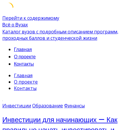
Перейти к содержимому
Всё о Вузах
Каталог вузов с подробным описанием программ,
проходных баллов и студенческой жизни
Главная
О проекте
Контакты
Главная
О проекте
Контакты
Инвестиции
Образование
Финансы
Инвестиции для начинающих — Как
правильно начать инвестировать и