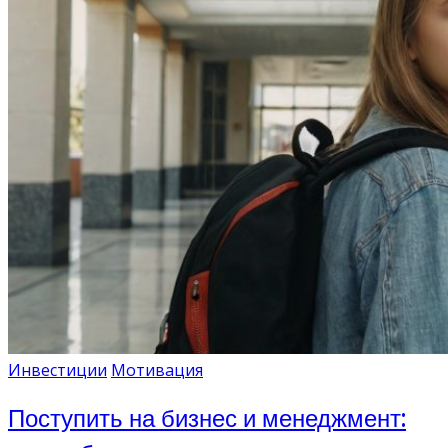
Инвестиции
Мотивация
Поступить на бизнес и менеджмент: